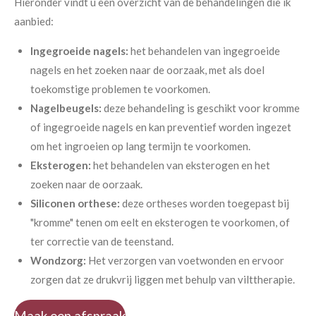
Hieronder vindt u een overzicht van de behandelingen die ik
aanbied:
Ingegroeide nagels:
het behandelen van ingegroeide
nagels en het zoeken naar de oorzaak, met als doel
toekomstige problemen te voorkomen.
Nagelbeugels:
deze behandeling is geschikt voor kromme
of ingegroeide nagels en kan preventief worden ingezet
om het ingroeien op lang termijn te voorkomen.
Eksterogen:
het behandelen van eksterogen en het
zoeken naar de oorzaak.
Siliconen orthese:
deze ortheses worden toegepast bij
"kromme" tenen om eelt en eksterogen te voorkomen, of
ter correctie van de teenstand.
Wondzorg:
Het verzorgen van voetwonden en ervoor
zorgen dat ze drukvrij liggen met behulp van vilttherapie.
Maak een afspraak