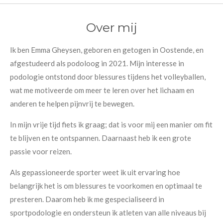
Over mij
Ik ben Emma Gheysen, geboren en getogen in Oostende, en
afgestudeerd als podoloog in 2021. Mijn interesse in
podologie ontstond door blessures tijdens het volleyballen,
wat me motiveerde om meer te leren over het lichaam en
anderen te helpen pijnvrij te bewegen.
In mijn vrije tijd fiets ik graag; dat is voor mij een manier om fit
te blijven en te ontspannen. Daarnaast heb ik een grote
passie voor reizen.
Als gepassioneerde sporter weet ik uit ervaring hoe
belangrijk het is om blessures te voorkomen en optimaal te
presteren. Daarom heb ik me gespecialiseerd in
sportpodologie en ondersteun ik atleten van alle niveaus bij