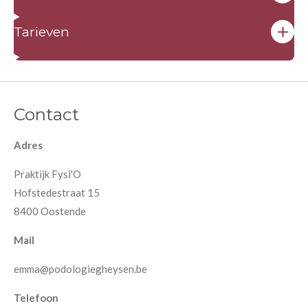
Tarieven
Contact
Adres
Praktijk Fysi'O
Hofstedestraat 15
8400 Oostende
Mail
emma@podologiegheysen.be
Telefoon